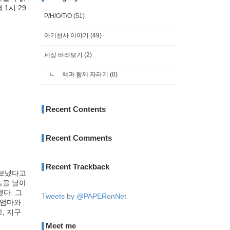
1시 29
P/H/O/T/O
(51)
아기천사 이야기
(49)
세상 바라보기
(2)
책과 함께 자라기
(0)
Recent Contents
Recent Comments
Recent Trackback
 보냈다고
늘을 날아
다. 그
Tweets by @PAPERonNet
 엄마와
, 지구
Meet me