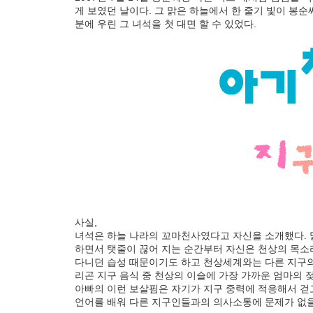
게 보였던 날이다. 그 맑은 하늘에서 한 줄기 빛이 봉순씨
분에 우린 그 녀석을 첫 대면 할 수 있었다.
사실,
녀석은 하늘 나라의 꼬마천사였다고 자신을 소개했다. 
하면서 탯줄이 끊어 지는 순간부터 자신은 천상의 목소리
다니던 습성 때문이기도 하고 천상세계와는 다른 지구의
리곤 지구 음식 중 천상의 이슬에 가장 가까운 엄마의 
아빠의 이런 보살핌은 자기가 지구 중력에 적응해서 걷고
언어를 배워 다른 지구인들과의 의사소통에 문제가 없을