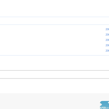
20
20
20
20
20