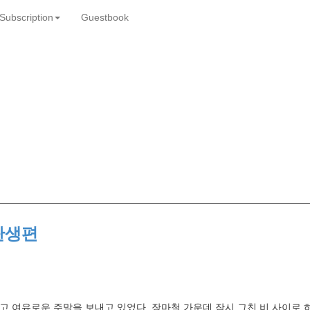
Subscription
Guestbook
탄생편
 먹고 여유로운 주말을 보내고 있었다. 장마철 가운데 잠시 그친 비 사이로 