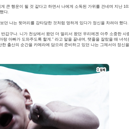
게 큰 행운이 될 것 같다고 하면서 나에게 소독된 가위를 건네며 지난 10
했다.
보던 나는 뒷머리를 강타당한 것처럼 멍하게 있다가 정신을 차려야 했다.
 반갑구나. 니가 천상에서 왔던 더 멀리서 왔던 우리에겐 아주 소중한 
엄마랑 아빠가 도와주도록 할게.” 라고 말을 끝내며, 탯줄을 잘랐을 때 녀석
대단한 출산의 순간을 카메라에 담으려 준비하고 있던 나는 그제서야 정신