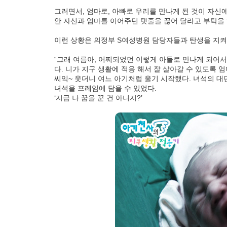
그러면서, 엄마로, 아빠로 우리를 만나게 된 것이 자신에
안 자신과 엄마를 이어주던 탯줄을 끊어 달라고 부탁을 
이런 상황은 의정부 S여성병원 담당자들과 탄생을 지켜
“그래 여름아, 어찌되었던 이렇게 아들로 만나게 되어서
다. 니가 지구 생활에 적응 해서 잘 살아갈 수 있도록 
씨익~ 웃더니 여느 아기처럼 울기 시작했다. 녀석의 
녀석을 프레임에 담을 수 있었다.
‘지금 나 꿈을 꾼 건 아니지?’