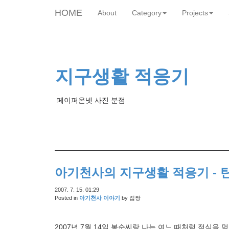
HOME
About
Category
Projects
skip
to
content
지구생활 적응기
페이퍼온넷 사진 분점
아기천사의 지구생활 적응기 - 
2007. 7. 15. 01:29
Posted in
아기천사 이야기
by
집짱
2007년 7월 14일 봉순씨랑 나는 여느 때처럼 점심을