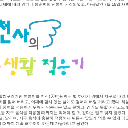
 배에 내려 앉더니 봉순씨의 산통이 시작되었고, 다음날인 7월 15일 새벽 
말썽꾸러기인 여름이를 천신(天神)님께서 벌 하시기 위해서 지구로 내려
를 잃어 버리고, 어깨에 달려 있는 날개도 떨어져 버릴 거라고 했다. 하
 중력을 적응하기 위해서 당분간은 말도 못하고, 걷기도 못할 거라고도 했
젖을 지구 음식을 적응할 때까지는 먹어야 할 것 같다는 말도 잊지 않았다.
, 달리며, 지구 음식에 충분히 적응해서 뭐든지 맛있게 먹을 수 있게 되고
 때까지 계속 해주어야 하는데 가능하냐고 물었다.