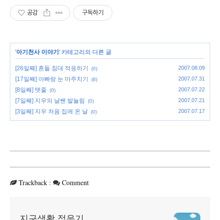
공감
구독하기
'
아기천사 이야기
' 카테고리의 다른 글
[26일째] 흔들 침대 적응하기
2007.08.09
(0)
[17일째] 아빠랑 눈 마주치기
2007.07.31
(8)
[8일째] 탯줄
2007.07.22
(0)
[7일째] 지우의 날쌘 발놀림
2007.07.21
(0)
[3일째] 지우 처음 집에 온 날
2007.07.17
(0)
Trackback
:
Comment
지구생활 적응기