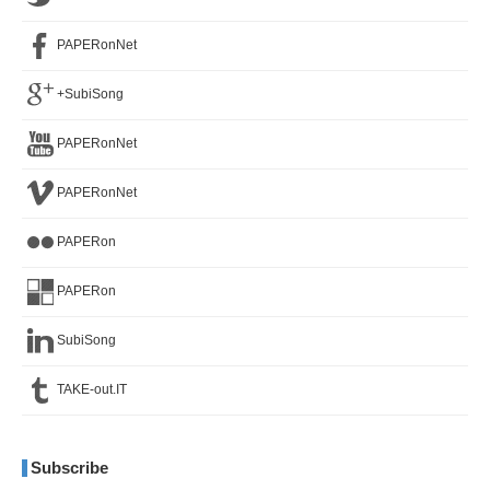
PAPERonNet
+SubiSong
PAPERonNet
PAPERonNet
PAPERon
PAPERon
SubiSong
TAKE-out.IT
Subscribe