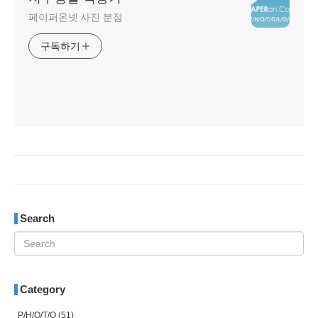
페이퍼온넷 사진 분점
구독하기
Search
Category
P/H/O/T/O
(51)