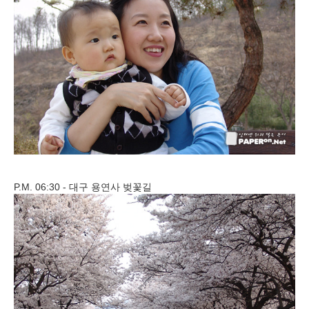
P.M. 06:30 - 대구 용연사 벚꽃길