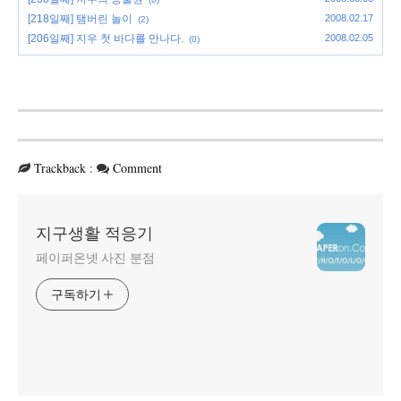
[218일째] 탬버린 놀이
2008.02.17
(2)
[206일째] 지우 첫 바다를 만나다.
2008.02.05
(0)
Trackback
:
Comment
지구생활 적응기
페이퍼온넷 사진 분점
구독하기