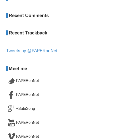
Recent Comments
Recent Trackback
Tweets by @PAPERonNet
Meet me
PAPERonNet
PAPERonNet
+SubiSong
PAPERonNet
PAPERonNet