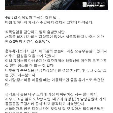
4월 5일 식목일과 한식이 겹친 날...
마침 할아버지 제사와 주말까지 겹쳐서 고향에 다녀왔다.
식목일임을 감안하고 일찍 출발했지만,
서울을 빠져나가려는 차량들이 많아서 서울을 빠져 나오는 데만
평소 2배의 시간이 소요됐다.
충주휴게소에서 잠시 쉬어갈까 했는데, 마침 모유수유실이 있어서
지우도 점심을 먹을 수가 있었다.
여러 휴게소를 다녀봤지만 충주휴게소 하행선에 마련된 모유수유
실 만한 장소도 참 드문 것 같다.
대부분의 수유실은 여성화장실의 한 켠을 차지하거나, 그 것도 없
는 곳이 대부분이다.
아가랑 장거리를 이동할 때는 이용해보면 좋을 휴게소로 추천한
다.
생각보다 늦은 대구 도착에 가장 아쉬워하신 지우 할아버지.
지우가 조금 일찍 도착했다면, 대구에 유명한(?) 달성공원에 가서
동물들을 구경시켜 줄까 하고 생각하고 계셨었단다.
서둘러가도 공원 폐장시간에 맞춰서 갈 것 같아서 달성공원행은